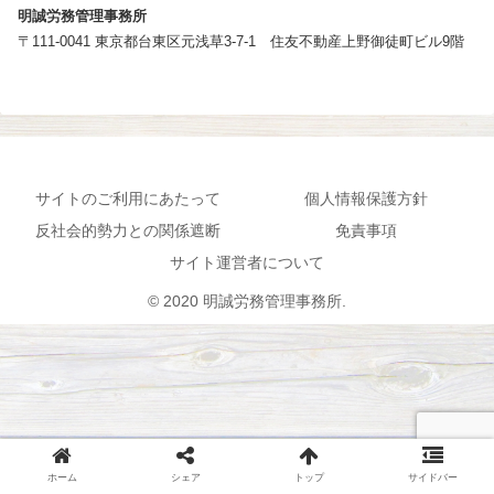
明誠労務管理事務所
〒111-0041 東京都台東区元浅草3-7-1 住友不動産上野御徒町ビル9階
サイトのご利用にあたって
個人情報保護方針
反社会的勢力との関係遮断
免責事項
サイト運営者について
© 2020 明誠労務管理事務所.
ホーム
シェア
トップ
サイドバー